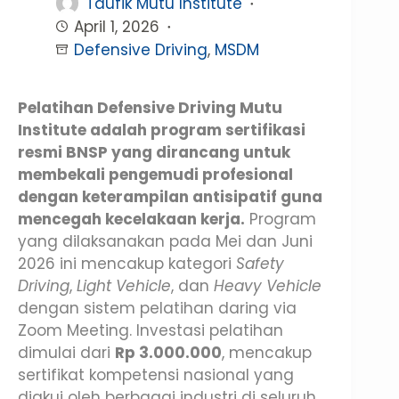
Taufik Mutu Institute
April 1, 2026
Defensive Driving
,
MSDM
Pelatihan Defensive Driving Mutu
Institute adalah program sertifikasi
resmi BNSP yang dirancang untuk
membekali pengemudi profesional
dengan keterampilan antisipatif guna
mencegah kecelakaan kerja.
Program
yang dilaksanakan pada Mei dan Juni
2026 ini mencakup kategori
Safety
Driving
,
Light Vehicle
, dan
Heavy Vehicle
dengan sistem pelatihan daring via
Zoom Meeting. Investasi pelatihan
dimulai dari
Rp 3.000.000
, mencakup
sertifikat kompetensi nasional yang
diakui oleh berbagai industri di seluruh