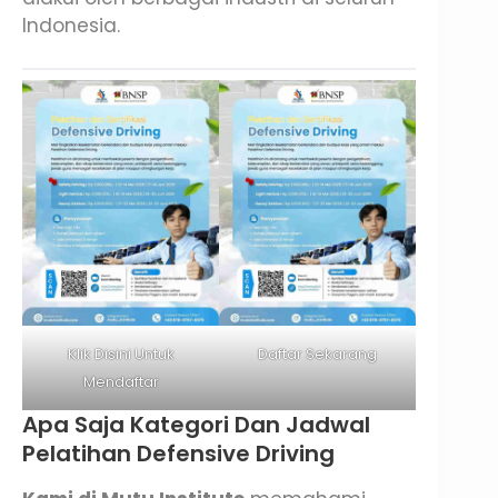
Indonesia.
Klik Disini Untuk
Daftar Sekarang
Mendaftar
Apa Saja Kategori Dan Jadwal
Pelatihan Defensive Driving