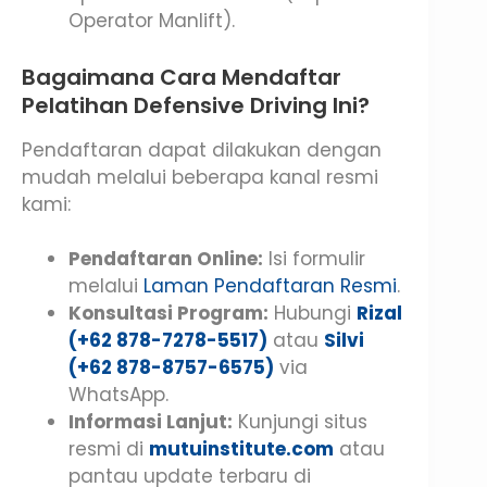
Operator Manlift).
Bagaimana Cara Mendaftar
Pelatihan Defensive Driving Ini?
Pendaftaran dapat dilakukan dengan
mudah melalui beberapa kanal resmi
kami:
Pendaftaran Online:
Isi formulir
melalui
Laman Pendaftaran Resmi
.
Konsultasi Program:
Hubungi
Rizal
(+62 878-7278-5517)
atau
Silvi
(+62 878-8757-6575)
via
WhatsApp.
Informasi Lanjut:
Kunjungi situs
resmi di
mutuinstitute.com
atau
pantau update terbaru di