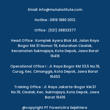
Email:
info@mutuinstitute.com
Hotline : 0819 1880 0012
Office : (021) 38833377
Head Office : Komplek Ayara Blok A6, Jalan Raya
Bogor KM 31 Nomor 19, Kelurahan Cisalak,
Kecamatan Sukmajaya, Kota Depok, Jawa Barat
16416
Operational Office I : Jl. Raya Bogor KM 33,5 No.19,
Curug, Kec. Cimanggis, Kota Depok, Jawa Barat
16453
Training Office : Jl. Raya Jakarta-Bogor KM.31
No.19, Cisalak, Kec. Sukmajaya, Kota Depok, Jawa
Barat 16416
@copyright PT Forestcitra Sejahtera