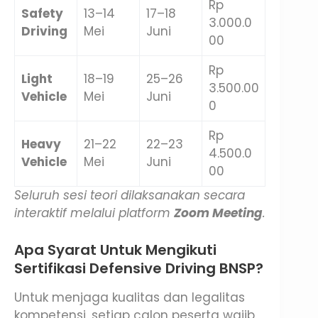
Rp
Safety
13–14
17–18
3.000.0
Driving
Mei
Juni
00
Rp
Light
18–19
25–26
3.500.00
Vehicle
Mei
Juni
0
Rp
Heavy
21–22
22–23
4.500.0
Vehicle
Mei
Juni
00
Seluruh sesi teori dilaksanakan secara
interaktif melalui platform
Zoom Meeting
.
Apa Syarat Untuk Mengikuti
Sertifikasi Defensive Driving BNSP?
Untuk menjaga kualitas dan legalitas
kompetensi, setiap calon peserta wajib