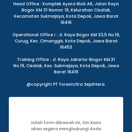
Head Office : Komplek Ayara Blok A6, Jalan Raya
Bogor KM 31 Nomor 19, Kelurahan Cisalak,
Kecamatan Sukmajaya, Kota Depok, Jawa Barat
16416
Operational Office I : Jl. Raya Bogor KM 33,5 No.19,
Curug, Kec. Cimanggis, Kota Depok, Jawa Barat
16453
Training Office : Jl. Raya Jakarta-Bogor KM.31
No.19, Cisalak, Kec. Sukmajaya, Kota Depok, Jawa
Barat 16416
@copyright PT Forestcitra Sejahtera
Isilah form dibawah ini, tim kami
akan segera menghubungi Anda