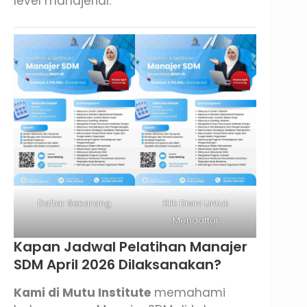
level manajerial.
Daftar Sekarang
Klik Disini Untuk
Mendaftar
Kapan Jadwal Pelatihan Manajer
SDM April 2026 Dilaksanakan?
Kami di Mutu Institute
memahami