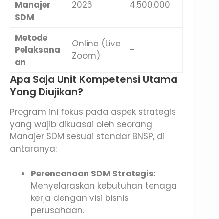
Manajer
2026
4.500.000
SDM
Metode
Online (Live
Pelaksana
–
Zoom)
an
Apa Saja Unit Kompetensi Utama
Yang Diujikan?
Program ini fokus pada aspek strategis
yang wajib dikuasai oleh seorang
Manajer SDM sesuai standar BNSP, di
antaranya:
Perencanaan SDM Strategis:
Menyelaraskan kebutuhan tenaga
kerja dengan visi bisnis
perusahaan.