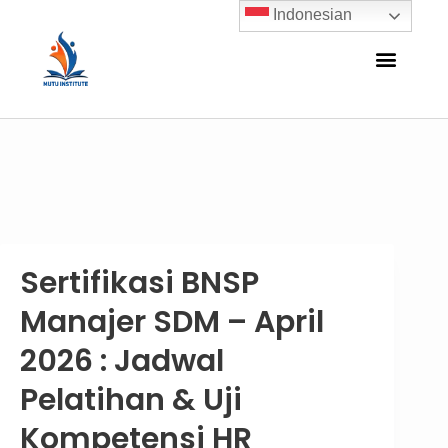
Indonesian
Sertifikasi BNSP
Manajer SDM – April
2026 : Jadwal
Pelatihan & Uji
Kompetensi HR