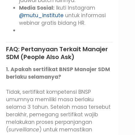
jadwal batch lainnya.
Media Sosial:
Ikuti Instagram
@mutu_institute
untuk informasi
webinar gratis bidang HR.
FAQ: Pertanyaan Terkait Manajer
SDM (People Also Ask)
1. Apakah sertifikat BNSP Manajer SDM
berlaku selamanya?
Tidak, sertifikat kompetensi BNSP
umumnya memiliki masa berlaku
selama 3 tahun. Setelah masa tersebut
berakhir, pemegang sertifikat wajib
melakukan proses perpanjangan
(
surveillance
) untuk memastikan