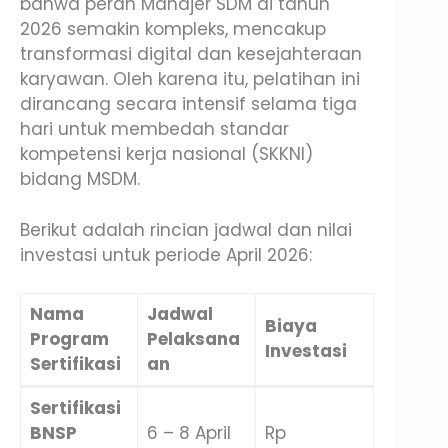
bahwa peran Manajer SDM di tahun
2026 semakin kompleks, mencakup
transformasi digital dan kesejahteraan
karyawan. Oleh karena itu, pelatihan ini
dirancang secara intensif selama tiga
hari untuk membedah standar
kompetensi kerja nasional (SKKNI)
bidang MSDM.
Berikut adalah rincian jadwal dan nilai
investasi untuk periode April 2026:
Nama
Jadwal
Biaya
Program
Pelaksana
Investasi
Sertifikasi
an
Sertifikasi
BNSP
6 – 8 April
Rp