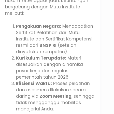
hukum ketenagakerjaan. Keuntungan
bergabung dengan Mutu Institute
meliputi:
Pengakuan Negara:
Mendapatkan
Sertifikat Pelatihan dari Mutu
Institute dan Sertifikat Kompetensi
resmi dari
BNSP RI
(setelah
dinyatakan kompeten).
Kurikulum Terupdate:
Materi
disesuaikan dengan dinamika
pasar kerja dan regulasi
pemerintah tahun 2026.
Efisiensi Waktu:
Proses pelatihan
dan asesmen dilakukan secara
daring via
Zoom Meeting
, sehingga
tidak mengganggu mobilitas
manajerial Anda.