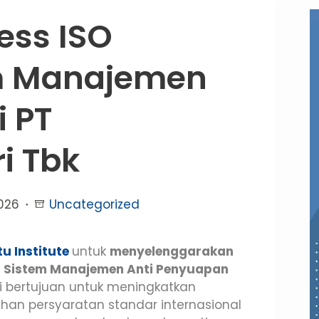
ess ISO
em Manajemen
i PT
i Tbk
2026
Uncategorized
u Institute
untuk
menyelenggarakan
25 Sistem Manajemen Anti Penyuapan
ni bertujuan untuk meningkatkan
an persyaratan standar internasional