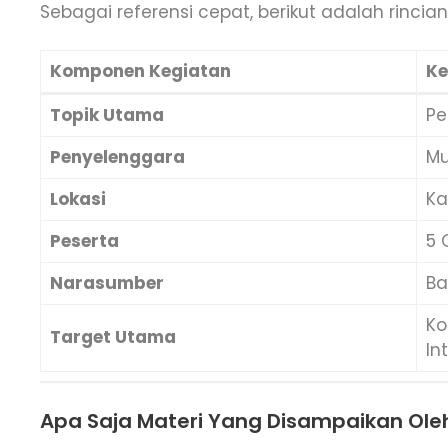
Sebagai referensi cepat, berikut adalah rincia
Komponen Kegiatan
Ke
Topik Utama
Pe
Penyelenggara
Mu
Lokasi
Ka
Peserta
5 
Narasumber
Ba
Ko
Target Utama
In
Apa Saja Materi Yang Disampaikan Oleh