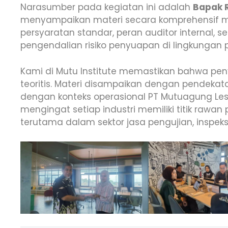
Narasumber pada kegiatan ini adalah
Bapak 
menyampaikan materi secara komprehensif me
persyaratan standar, peran auditor internal, s
pengendalian risiko penyuapan di lingkungan 
Kami di Mutu Institute memastikan bahwa pen
teoritis. Materi disampaikan dengan pendekata
dengan konteks operasional PT Mutuagung Lesta
mengingat setiap industri memiliki titik raw
terutama dalam sektor jasa pengujian, inspeksi, 