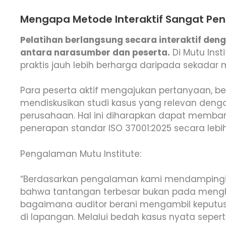
Mengapa Metode Interaktif Sangat Pen
Pelatihan berlangsung secara interaktif den
antara narasumber dan peserta.
Di Mutu Ins
praktis jauh lebih berharga daripada sekad
Para peserta aktif mengajukan pertanyaan, b
mendiskusikan studi kasus yang relevan dengan
perusahaan. Hal ini diharapkan dapat memb
penerapan standar ISO 37001:2025 secara lebih 
Pengalaman Mutu Institute:
“Berdasarkan pengalaman kami mendampingi p
bahwa tantangan terbesar bukan pada mengh
bagaimana auditor berani mengambil keputus
di lapangan. Melalui bedah kasus nyata seper