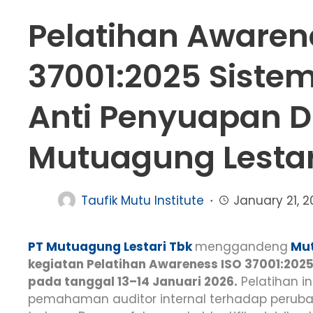
Pelatihan Awaren
37001:2025 Sist
Anti Penyuapan D
Mutuagung Lestar
Taufik Mutu Institute
January 21, 
PT Mutuagung Lestari Tbk
menggandeng
Mut
kegiatan Pelatihan Awareness ISO 37001:20
pada tanggal 13–14 Januari 2026.
Pelatihan i
pemahaman auditor internal terhadap perubah