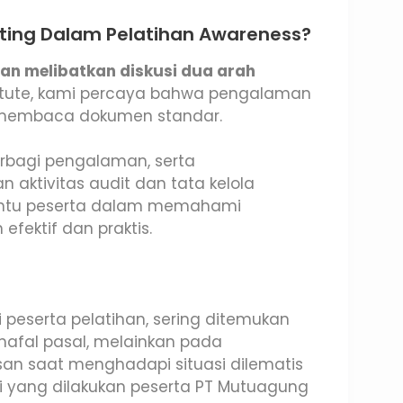
ting Dalam Pelatihan Awareness?
gan melibatkan diskusi dua arah
titute, kami percaya bahwa pengalaman
ar membaca dokumen standar.
erbagi pengalaman, serta
 aktivitas audit dan tata kelola
antu peserta dalam memahami
efektif dan praktis.
eserta pelatihan, sering ditemukan
afal pasal, melainkan pada
an saat menghadapi situasi dilematis
ti yang dilakukan peserta PT Mutuagung