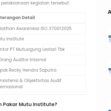
n pelaksanaan kegiatan tersebut:
A
terangan Detail
latihan Awareness ISO 37001:2025
tu Institute
ntor PT Mutuagung Lestari Tbk
Orang Auditor Internal
pak Recky Hendra Saputra
nsistensi & Objektivitas Audit
ternasional
 Pakar Mutu Institute?