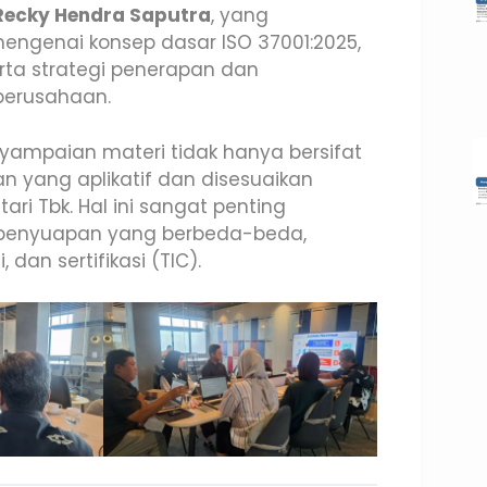
Recky Hendra Saputra
, yang
ngenai konsep dasar ISO 37001:2025,
erta strategi penerapan dan
perusahaan.
yampaian materi tidak hanya bersifat
n yang aplikatif dan disesuaikan
ri Tbk. Hal ini sangat penting
an penyuapan yang berbeda-beda,
dan sertifikasi (TIC).