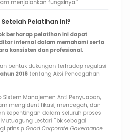
dalam menjalankan fungsinya.”
Setelah Pelatihan Ini?
bk berharap pelatihan ini dapat
itor internal dalam memahami serta
ra konsisten dan profesional.
an bentuk dukungan terhadap regulasi
 Tahun 2016
tentang Aksi Pencegahan
 Sistem Manajemen Anti Penyuapan,
am mengidentifikasi, mencegah, dan
an kepentingan dalam seluruh proses
PT Mutuagung Lestari Tbk sebagai
gi prinsip
Good Corporate Governance