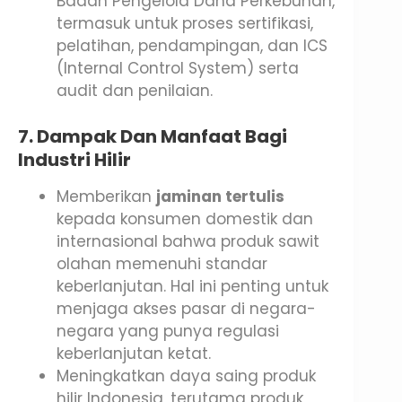
Badan Pengelola Dana Perkebunan,
termasuk untuk proses sertifikasi,
pelatihan, pendampingan, dan ICS
(Internal Control System) serta
audit dan penilaian.
7. Dampak Dan Manfaat Bagi
Industri Hilir
Memberikan
jaminan tertulis
kepada konsumen domestik dan
internasional bahwa produk sawit
olahan memenuhi standar
keberlanjutan. Hal ini penting untuk
menjaga akses pasar di negara-
negara yang punya regulasi
keberlanjutan ketat.
Meningkatkan daya saing produk
hilir Indonesia, terutama produk