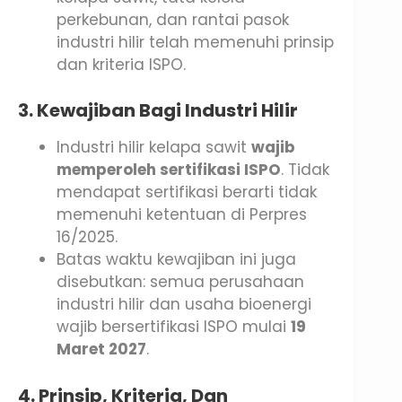
perkebunan, dan rantai pasok
industri hilir telah memenuhi prinsip
dan kriteria ISPO.
3. Kewajiban Bagi Industri Hilir
Industri hilir kelapa sawit
wajib
memperoleh sertifikasi ISPO
. Tidak
mendapat sertifikasi berarti tidak
memenuhi ketentuan di Perpres
16/2025.
Batas waktu kewajiban ini juga
disebutkan: semua perusahaan
industri hilir dan usaha bioenergi
wajib bersertifikasi ISPO mulai
19
Maret 2027
.
4. Prinsip, Kriteria, Dan