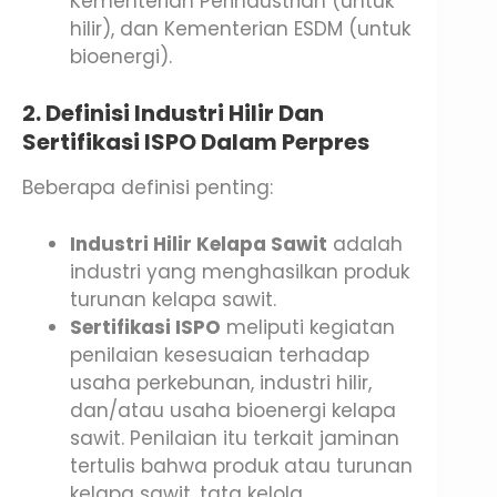
Kementerian Perindustrian (untuk
hilir), dan Kementerian ESDM (untuk
bioenergi).
2. Definisi Industri Hilir Dan
Sertifikasi ISPO Dalam Perpres
Beberapa definisi penting:
Industri Hilir Kelapa Sawit
adalah
industri yang menghasilkan produk
turunan kelapa sawit.
Sertifikasi ISPO
meliputi kegiatan
penilaian kesesuaian terhadap
usaha perkebunan, industri hilir,
dan/atau usaha bioenergi kelapa
sawit. Penilaian itu terkait jaminan
tertulis bahwa produk atau turunan
kelapa sawit, tata kelola