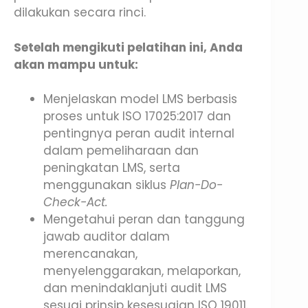
dilakukan secara rinci.
Setelah mengikuti pelatihan ini, Anda
akan mampu untuk:
Menjelaskan model LMS berbasis
proses untuk ISO 17025:2017 dan
pentingnya peran audit internal
dalam pemeliharaan dan
peningkatan LMS, serta
menggunakan siklus
Plan-Do-
Check-Act.
Mengetahui peran dan tanggung
jawab auditor dalam
merencanakan,
menyelenggarakan, melaporkan,
dan menindaklanjuti audit LMS
sesuai prinsip kesesuaian ISO 19011.