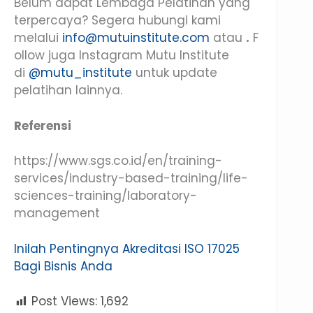
Belum dapat Lembaga Pelatihan yang
terpercaya? Segera hubungi kami
melalui
info@mutuinstitute.com
atau
.
F
ollow juga Instagram Mutu Institute
di
@mutu_institute
untuk update
pelatihan lainnya.
Referensi
https://www.sgs.co.id/en/training-
services/industry-based-training/life-
sciences-training/laboratory-
management
Inilah Pentingnya Akreditasi ISO 17025
Bagi Bisnis Anda
Post Views:
1,692