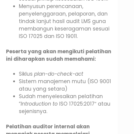
Menyusun perencanaan,
penyelenggaraan, pelaporan, dan
tindak lanjut hasil audit LMS guna
membangun keseragaman sesuai
ISO 17025 dan ISO 19011.
Peserta yang akan mengikuti pelatihan
ini diharapkan sudah memahami:
Siklus
plan-do-check-act
Sistem manajemen mutu (ISO 9001
atau yang setara)
Sudah menyelesaikan pelatihan
“
Introduction to
ISO 17025:2017″ atau
sejenisnya.
Pelatihan auditor internal akan
mengajak peserta mempelajari