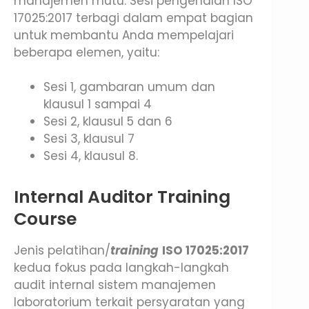
manajemen mutu. Sesi pengenalan ISO
17025:2017 terbagi dalam empat bagian
untuk membantu Anda mempelajari
beberapa elemen, yaitu:
Sesi 1, gambaran umum dan
klausul 1 sampai 4
Sesi 2, klausul 5 dan 6
Sesi 3, klausul 7
Sesi 4, klausul 8.
Internal Auditor Training
Course
Jenis pelatihan/
training
ISO 17025:2017
kedua fokus pada langkah-langkah
audit internal sistem manajemen
laboratorium terkait persyaratan yang