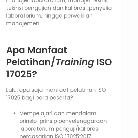
manajer laboratorium, manajer teknis,
teknisi pengujian dan kalibrasi, penyelia
laboratorium, hingga perwakilan
manajemen.
Apa Manfaat
Pelatihan/
Training
ISO
17025?
Lalu, apa saja manfaat pelatihan ISO
17025 bagi para peserta?
Mempelajari dan mendalami
prinsip-prinsip penyelenggaraan
laboratorium penguji/kalibrasi
berdasarkan ISO 17025:2017.