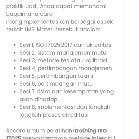
praktik. Jadi, Anda dapat memahami
bagaimana cara
mengimplementasikan berbagai aspek
terkait LMS. Materi tersebut adalah:
Sesi 1, ISO 17025:2017 dan akreditasi
Sesi 2, sistem manajemen mutu
Sesi 3, metode tes atau kalibrasi
Sesi 4, pertimbangan manajemen
Sesi 5, pertimbangan teknis
Sesi 6, pertimbangan mutu
Sesi 7, risiko dan kesempatan yang
akan dihadapi
Sesi 8, implementasi dan langkah-
langkah proses akreditasi.
Secara umum pelatihan/
training
ISO
17025
mengutamakan metode interaktif