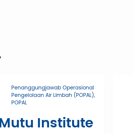
L
Penanggungjawab Operasional
Pengelolaan Air Limbah (POPAL)
,
POPAL
Mutu Institute