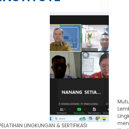
Mutu
Lemb
Ling
meny
PELATIHAN LINGKUNGAN & SERTIFIKASI