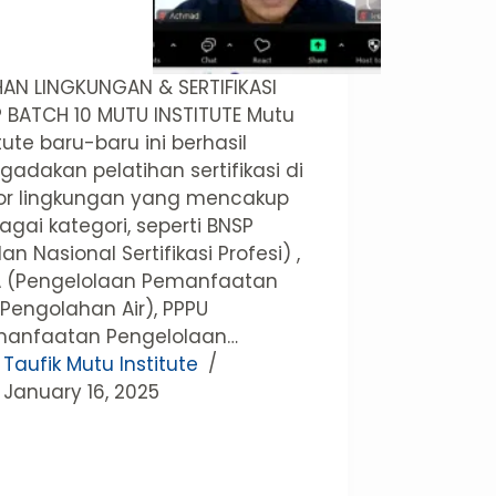
HAN LINGKUNGAN & SERTIFIKASI
 BATCH 10 MUTU INSTITUTE Mutu
itute baru-baru ini berhasil
adakan pelatihan sertifikasi di
or lingkungan yang mencakup
agai kategori, seperti BNSP
an Nasional Sertifikasi Profesi) ,
A (Pengelolaan Pemanfaatan
Pengolahan Air), PPPU
manfaatan Pengelolaan…
Taufik Mutu Institute
January 16, 2025