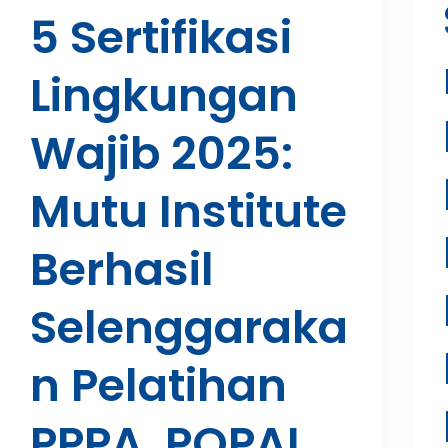
5 Sertifikasi
Lingkungan
Wajib 2025:
Mutu Institute
Berhasil
Selenggaraka
N Pelatihan
PPPA, POPAL,