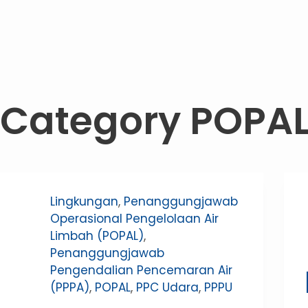
Category
POPA
Lingkungan
,
Penanggungjawab
Operasional Pengelolaan Air
Limbah (POPAL)
,
Penanggungjawab
Pengendalian Pencemaran Air
(PPPA)
,
POPAL
,
PPC Udara
,
PPPU