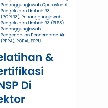
Penanggungjawab Operasional
Pengelolaan Limbah B3
(POPLB3)
,
Penanggungjawab
Pengelolaan Limbah B3 (PLB3)
,
Penanggungjawab
Pengendalian Pencemaran Air
(PPPA)
,
POPAL
,
PPPU
elatihan &
ertifikasi
NSP Di
ektor