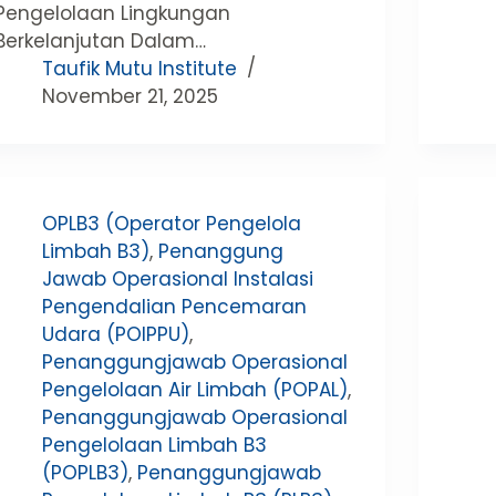
Pengelolaan Lingkungan
Berkelanjutan Dalam…
Taufik Mutu Institute
November 21, 2025
OPLB3 (Operator Pengelola
Limbah B3)
,
Penanggung
Jawab Operasional Instalasi
Pengendalian Pencemaran
Udara (POIPPU)
,
Penanggungjawab Operasional
Pengelolaan Air Limbah (POPAL)
,
Penanggungjawab Operasional
Pengelolaan Limbah B3
(POPLB3)
,
Penanggungjawab