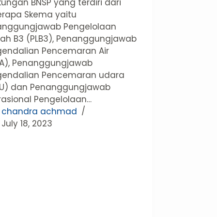
kungan BNSP yang terdiri dari
rapa Skema yaitu
anggungjawab Pengelolaan
ah B3 (PLB3), Penanggungjawab
endalian Pencemaran Air
PA), Penanggungjawab
gendalian Pencemaran udara
PU) dan Penanggungjawab
asional Pengelolaan…
chandra achmad
July 18, 2023