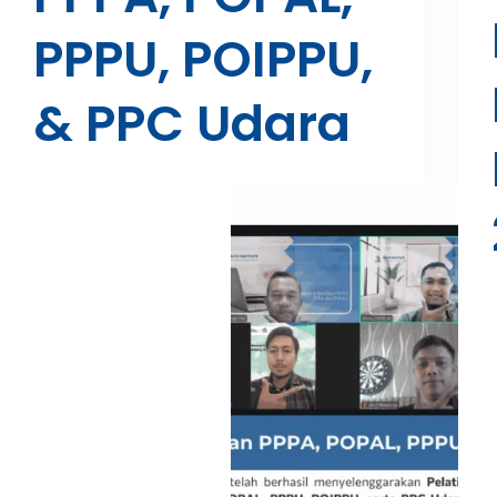
PPPU, POIPPU,
& PPC Udara