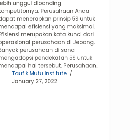
lebih unggul dibanding
kompetitornya. Perusahaan Anda
dapat menerapkan prinsip 5S untuk
mencapai efisiensi yang maksimal.
Efisiensi merupakan kata kunci dari
operasional perusahaan di Jepang.
Banyak perusahaan di sana
mengadopsi pendekatan 5S untuk
mencapai hal tersebut. Perusahaan…
Taufik Mutu Institute
January 27, 2022