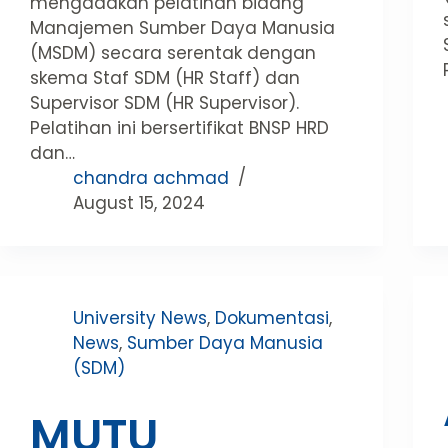
mengadakan pelatihan bidang
Manajemen Sumber Daya Manusia
(MSDM) secara serentak dengan
skema Staf SDM (HR Staff) dan
Supervisor SDM (HR Supervisor).
Pelatihan ini bersertifikat BNSP HRD
dan…
chandra achmad
August 15, 2024
University News
,
Dokumentasi
,
News
,
Sumber Daya Manusia
(SDM)
MUTU