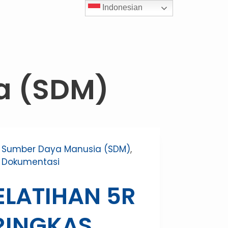
Indonesian
a (SDM)
Sumber Daya Manusia (SDM)
,
Dokumentasi
ELATIHAN 5R
RINGKAS,