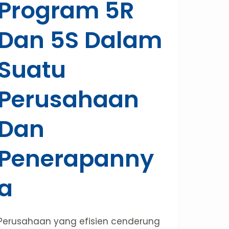
Program 5R
Dan 5S Dalam
Suatu
Perusahaan
Dan
Penerapanny
A
Perusahaan yang efisien cenderung