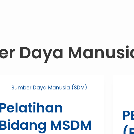
r Daya Manusi
Sumber Daya Manusia (SDM)
Pelatihan
P
Bidang MSDM
(