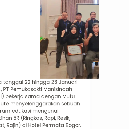
 tanggal 22 hingga 23 Januari
, PT Pemukasakti Manisindah
I) bekerja sama dengan Mutu
itute menyelenggarakan sebuah
gram edukasi mengenai
tihan 5R (Ringkas, Rapi, Resik,
t, Rajin) di Hotel Permata Bogor.