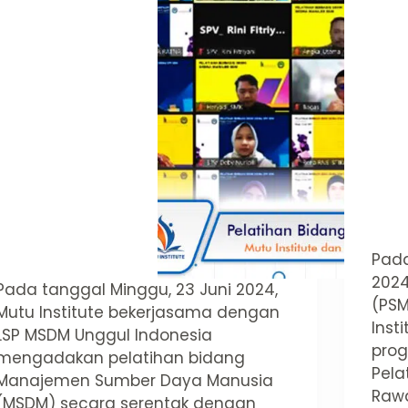
Pada
2024
Pada tanggal Minggu, 23 Juni 2024,
(PSM
Mutu Institute bekerjasama dengan
Inst
LSP MSDM Unggul Indonesia
pro
mengadakan pelatihan bidang
Pela
Manajemen Sumber Daya Manusia
Rawa
(MSDM) secara serentak dengan