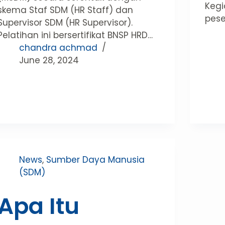
Kegi
skema Staf SDM (HR Staff) dan
pese
Supervisor SDM (HR Supervisor).
Pelatihan ini bersertifikat BNSP HRD…
chandra achmad
June 28, 2024
News
,
Sumber Daya Manusia
(SDM)
Apa Itu