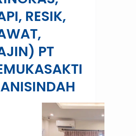
API, RESIK,
AWAT,
AJIN) PT
EMUKASAKTI
ANISINDAH