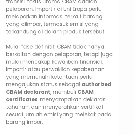
transisi, fokus utama CBAM adalah
pelaporan. Importir di Uni Eropa perlu
melaporkan informasi terkait barang
yang diimpor, termasuk emisi yang
terkandung di dalam produk tersebut.
Mulai fase definitif, CBAM tidak hanya
berkaitan dengan pelaporan, tetapi juga
mulai mencakup kewajiban finansial.
Importir atau perwakilan kepabeanan
yang memenuhi ketentuan perlu
mengajukan status sebagai
authorized
CBAM declarant
, membeli
CBAM
certificates
, menyampaikan deklarasi
tahunan, dan menyerahkan sertifikat
sesuai jumlah emisi yang melekat pada
barang impor.