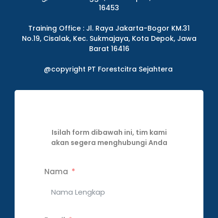
16453
Training Office : Jl. Raya Jakarta-Bogor KM.31
No.19, Cisalak, Kec. Sukmajaya, Kota Depok, Jawa
Barat 16416
@copyright PT Forestcitra Sejahtera
Isilah form dibawah ini, tim kami
akan segera menghubungi Anda
Nama