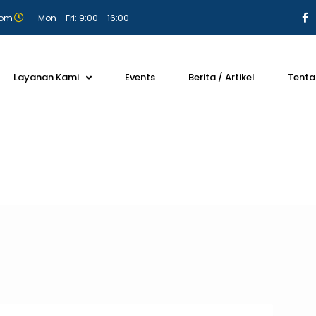
com
Mon - Fri: 9:00 - 16:00
Layanan Kami
Events
Berita / Artikel
Tenta