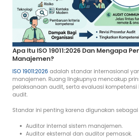
Apa Itu ISO 19011:2026 Dan Mengapa Pen
Manajemen?
ISO 19011:2026
adalah standar internasional y
manajemen. Ruang lingkupnya mencakup prinsi
pelaksanaan audit, serta evaluasi kompetensi 
audit.
Standar ini penting karena digunakan sebagai 
Auditor internal sistem manajemen.
Auditor eksternal dan auditor pemasok.