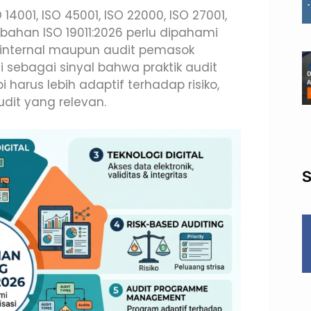
4001, ISO 45001, ISO 22000, ISO 27001,
ahan ISO 19011:2026 perlu dipahami
internal maupun audit pemasok
i sebagai sinyal bahwa praktik audit
i harus lebih adaptif terhadap risiko,
udit yang relevan.
S