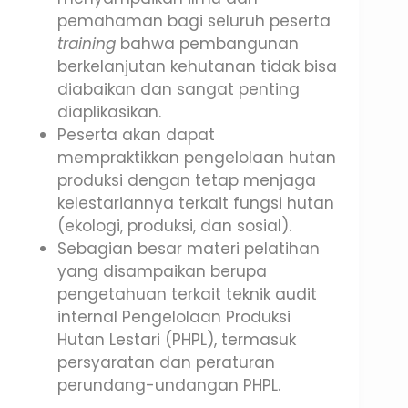
pemahaman bagi seluruh peserta
training
bahwa pembangunan
berkelanjutan kehutanan tidak bisa
diabaikan dan sangat penting
diaplikasikan.
Peserta akan dapat
mempraktikkan pengelolaan hutan
produksi dengan tetap menjaga
kelestariannya terkait fungsi hutan
(ekologi, produksi, dan sosial).
Sebagian besar materi pelatihan
yang disampaikan berupa
pengetahuan terkait teknik audit
internal Pengelolaan Produksi
Hutan Lestari (PHPL), termasuk
persyaratan dan peraturan
perundang-undangan PHPL.