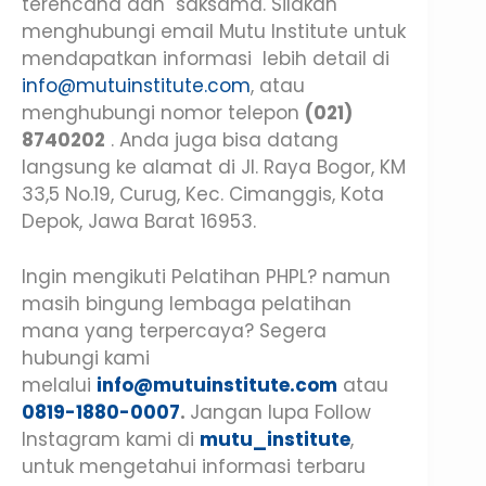
terencana dan saksama. Silakan
menghubungi email Mutu Institute untuk
mendapatkan informasi lebih detail di
info@mutuinstitute.com
, atau
menghubungi nomor telepon
(021)
8740202
. Anda juga bisa datang
langsung ke alamat di Jl. Raya Bogor, KM
33,5 No.19, Curug, Kec. Cimanggis, Kota
Depok, Jawa Barat 16953.
Ingin mengikuti Pelatihan PHPL? namun
masih bingung lembaga pelatihan
mana yang terpercaya? Segera
hubungi kami
melalui
info@mutuinstitute.com
atau
0819-1880-0007
.
Jangan lupa Follow
Instagram kami di
mutu_institute
,
untuk mengetahui informasi terbaru