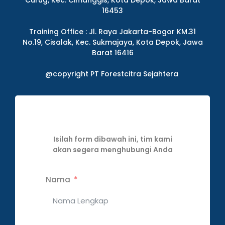
Curug, Kec. Cimanggis, Kota Depok, Jawa Barat
16453
Training Office : Jl. Raya Jakarta-Bogor KM.31
No.19, Cisalak, Kec. Sukmajaya, Kota Depok, Jawa
Barat 16416
@copyright PT Forestcitra Sejahtera
Isilah form dibawah ini, tim kami
akan segera menghubungi Anda
Nama