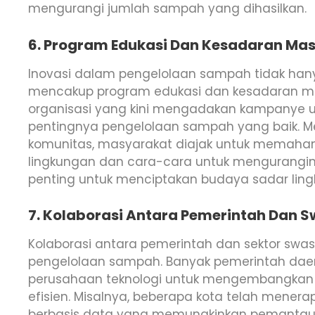
mengurangi jumlah sampah yang dihasilkan.
6. Program Edukasi Dan Kesadaran Ma
Inovasi dalam pengelolaan sampah tidak hanya
mencakup program edukasi dan kesadaran mas
organisasi yang kini mengadakan kampanye 
pentingnya pengelolaan sampah yang baik. Mel
komunitas, masyarakat diajak untuk memah
lingkungan dan cara-cara untuk mengurangin
penting untuk menciptakan budaya sadar lin
7. Kolaborasi Antara Pemerintah Dan 
Kolaborasi antara pemerintah dan sektor swas
pengelolaan sampah. Banyak pemerintah dae
perusahaan teknologi untuk mengembangkan s
efisien. Misalnya, beberapa kota telah mene
berbasis data yang memungkinkan pemantauan