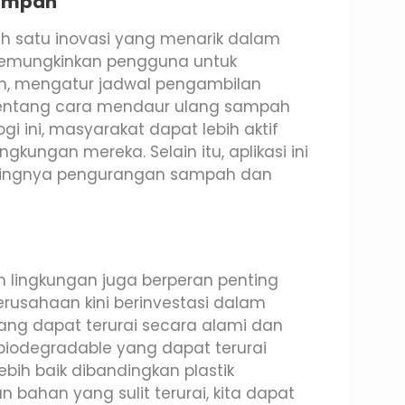
Sampah
alah satu inovasi yang menarik dalam
 memungkinkan pengguna untuk
h, mengatur jadwal pengambilan
tentang cara mendaur ulang sampah
 ini, masyarakat dapat lebih aktif
gkungan mereka. Selain itu, aplikasi ini
ntingnya pengurangan sampah dan
lingkungan juga berperan penting
usahaan kini berinvestasi dalam
ng dapat terurai secara alami dan
 biodegradable yang dapat terurai
ebih baik dibandingkan plastik
bahan yang sulit terurai, kita dapat