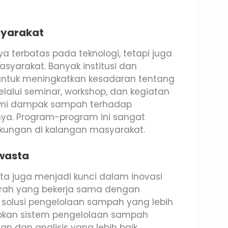
syarakat
 terbatas pada teknologi, tetapi juga
yarakat. Banyak institusi dan
untuk meningkatkan kesadaran tentang
alui seminar, workshop, dan kegiatan
ami dampak sampah terhadap
ya. Program-program ini sangat
gkungan di kalangan masyarakat.
Swasta
ta juga menjadi kunci dalam inovasi
rah yang bekerja sama dengan
olusi pengelolaan sampah yang lebih
rapkan sistem pengelolaan sampah
 dan analisis yang lebih baik