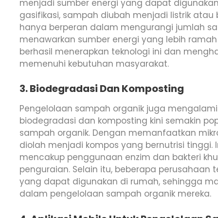
menjadi sumber energi yang dapat digunakan
gasifikasi, sampah diubah menjadi listrik atau 
hanya berperan dalam mengurangi jumlah sam
menawarkan sumber energi yang lebih ramah 
berhasil menerapkan teknologi ini dan mengha
memenuhi kebutuhan masyarakat.
3. Biodegradasi Dan Komposting
Pengelolaan sampah organik juga mengalami k
biodegradasi dan komposting kini semakin pop
sampah organik. Dengan memanfaatkan mikro
diolah menjadi kompos yang bernutrisi tinggi. 
mencakup penggunaan enzim dan bakteri kh
penguraian. Selain itu, beberapa perusahaa
yang dapat digunakan di rumah, sehingga mas
dalam pengelolaan sampah organik mereka.