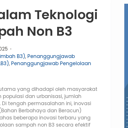
Dalam Teknologi
pah Non B3
2025
Limbah B3)
,
Penanggungjawab
LB3)
,
Penanggungjawab Pengelolaan
 utama yang dihadapi oleh masyarakat
 populasi dan urbanisasi, jumlah
 Di tengah permasalahan ini, inovasi
 (Bahan Berbahaya dan Beracun)
bahas beberapa inovasi terbaru yang
aan sampah non B3 secara efektif