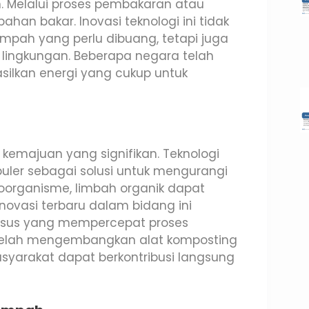
. Melalui proses pembakaran atau
bahan bakar. Inovasi teknologi ini tidak
pah yang perlu dibuang, tetapi juga
lingkungan. Beberapa negara telah
silkan energi yang cukup untuk
emajuan yang signifikan. Teknologi
uler sebagai solusi untuk mengurangi
organisme, limbah organik dapat
Inovasi terbaru dalam bidang ini
usus yang mempercepat proses
n telah mengembangkan alat komposting
yarakat dapat berkontribusi langsung