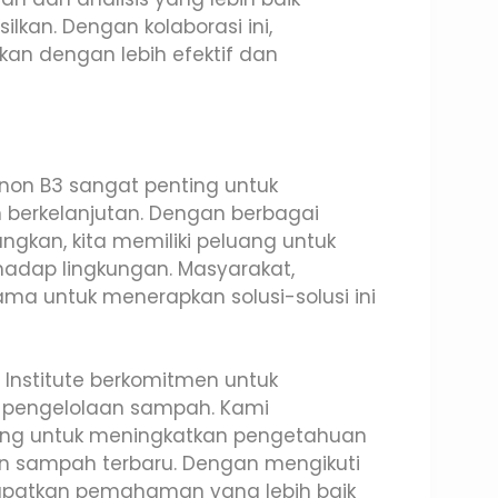
lkan. Dengan kolaborasi ini,
an dengan lebih efektif dan
non B3 sangat penting untuk
 berkelanjutan. Dengan berbagai
gkan, kita memiliki peluang untuk
adap lingkungan. Masyarakat,
ama untuk menerapkan solusi-solusi ini
tu Institute berkomitmen untuk
pengelolaan sampah. Kami
ang untuk meningkatkan pengetahuan
an sampah terbaru. Dengan mengikuti
apatkan pemahaman yang lebih baik