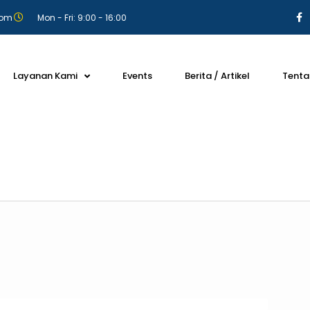
com
Mon - Fri: 9:00 - 16:00
Layanan Kami
Events
Berita / Artikel
Tenta