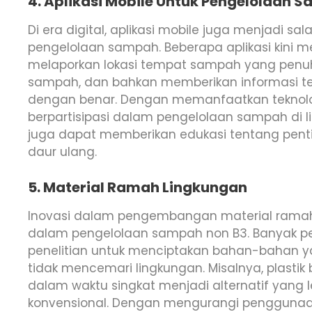
4. Aplikasi Mobile Untuk Pengelolaan 
Di era digital, aplikasi mobile juga menjadi s
pengelolaan sampah. Beberapa aplikasi kini
melaporkan lokasi tempat sampah yang penu
sampah, dan bahkan memberikan informasi 
dengan benar. Dengan memanfaatkan teknologi
berpartisipasi dalam pengelolaan sampah di lin
juga dapat memberikan edukasi tentang pe
daur ulang.
5. Material Ramah Lingkungan
Inovasi dalam pengembangan material ramah 
dalam pengelolaan sampah non B3. Banyak per
penelitian untuk menciptakan bahan-bahan ya
tidak mencemari lingkungan. Misalnya, plastik
dalam waktu singkat menjadi alternatif yang l
konvensional. Dengan mengurangi penggunaan 