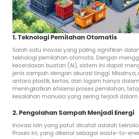
1. Teknologi Pemilahan Otomatis
Salah satu inovasi yang paling signifikan d
teknologi pemilahan otomatis. Dengan meng
kecerdasan buatan (AI), sistem ini dapat men
jenis sampah dengan akurasi tinggi. Misaln
antara plastik, kertas, dan logam hanya dalam 
meningkatkan efisiensi proses pemilahan, te
kesalahan manusia yang sering terjadi dala
2. Pengolahan Sampah Menjadi Energi
Inovasi lain yang patut dicatat adalah tekno
Proses ini, yang dikenal sebagai waste-to-e