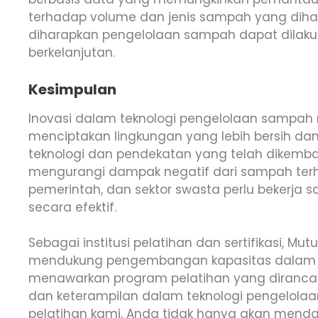
terhadap volume dan jenis sampah yang dihasi
diharapkan pengelolaan sampah dapat dilakuk
berkelanjutan.
Kesimpulan
Inovasi dalam teknologi pengelolaan sampah 
menciptakan lingkungan yang lebih bersih dan
teknologi dan pendekatan yang telah dikemban
mengurangi dampak negatif dari sampah terh
pemerintah, dan sektor swasta perlu bekerja s
secara efektif.
Sebagai institusi pelatihan dan sertifikasi, Mu
mendukung pengembangan kapasitas dalam 
menawarkan program pelatihan yang diranc
dan keterampilan dalam teknologi pengelola
pelatihan kami, Anda tidak hanya akan mend