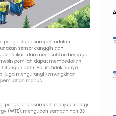
A
alam pengelolaan sampah adalah
gunakan sensor canggih dan
gidentifikasi dan memisahkan berbagai
ya, mesin pemilah dapat membedakan
hitungan detik. Hal ini tidak hanya
tapi juga mengurangi kemungkinan
m pemilahan manual.
logi pengolahan sampah menjadi energi.
nergy (WTE), mengubah sampah non B3