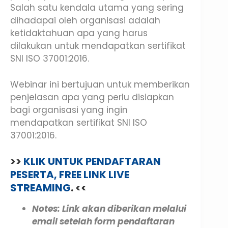
Salah satu kendala utama yang sering
dihadapai oleh organisasi adalah
ketidaktahuan apa yang harus
dilakukan untuk mendapatkan sertifikat
SNI ISO 37001:2016.
Webinar ini bertujuan untuk memberikan
penjelasan apa yang perlu disiapkan
bagi organisasi yang ingin
mendapatkan sertifikat SNI ISO
37001:2016.
>>
KLIK UNTUK PENDAFTARAN
PESERTA, FREE LINK LIVE
STREAMING
. <<
Notes: Link akan diberikan melalui
email setelah form pendaftaran