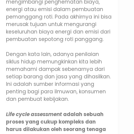
mengimbangi penghematan biaya,
energi atau emisi dalam pembuatan
pemanggang roti. Pada akhirnya ini bisa
merusak tujuan untuk mengurangi
keseluruhan biaya energi dan emisi dari
pembuatan sepotong roti panggang.
Dengan kata lain, adanya penilaian
siklus hidup memungkinkan kita lebih
memahami dampak sebenarnya dari
setiap barang dan jasa yang dihasilkan.
Ini adalah sumber informasi yang
penting bagi para ilmuwan, konsumen
dan pembuat kebijakan.
Life cycle assessment
adalah sebuah
proses yang cukup kompleks dan
harus dilakukan oleh seorang tenaga