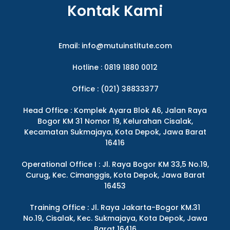
Kontak Kami
Email:
info@mutuinstitute.com
Hotline : 0819 1880 0012
Office : (021) 38833377
Head Office : Komplek Ayara Blok A6, Jalan Raya
Bogor KM 31 Nomor 19, Kelurahan Cisalak,
Kecamatan Sukmajaya, Kota Depok, Jawa Barat
16416
Operational Office I : Jl. Raya Bogor KM 33,5 No.19,
Curug, Kec. Cimanggis, Kota Depok, Jawa Barat
16453
Training Office : Jl. Raya Jakarta-Bogor KM.31
No.19, Cisalak, Kec. Sukmajaya, Kota Depok, Jawa
Barat 16416