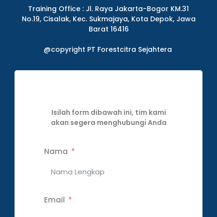
Training Office : Jl. Raya Jakarta-Bogor KM.31
No.19, Cisalak, Kec. Sukmajaya, Kota Depok, Jawa
Barat 16416
@copyright PT Forestcitra Sejahtera
Isilah form dibawah ini, tim kami
akan segera menghubungi Anda
Nama
Email