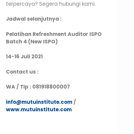
terpercaya? Segera hubungi kami.
Jadwal selanjutnya :
Pelatihan Refreshment Auditor ISPO
Batch 4 (New ISPO)
14-16 Juli 2021
Contact us :
WA / Tlp : 081918800007
inf
o
@mutuinstitute.com
/
www.mutuinstitute.com