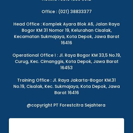
Office : (021) 38833377
Head Office : Komplek Ayara Blok A6, Jalan Raya
Bogor KM 31 Nomor 19, Kelurahan Cisalak,
Kecamatan Sukmajaya, Kota Depok, Jawa Barat
16416
Operational Office I : Jl. Raya Bogor KM 33,5 No.19,
Curug, Kec. Cimanggis, Kota Depok, Jawa Barat
16453
Training Office : Jl. Raya Jakarta-Bogor KM.31
No.19, Cisalak, Kec. Sukmajaya, Kota Depok, Jawa
Barat 16416
@copyright PT Forestcitra Sejahtera