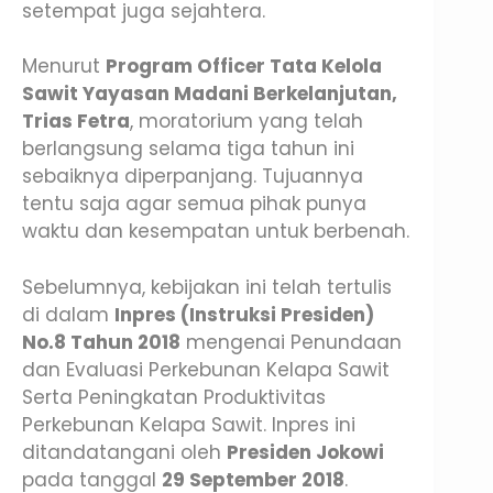
setempat juga sejahtera.
Menurut
Program Officer Tata Kelola
Sawit Yayasan Madani Berkelanjutan,
Trias Fetra
, moratorium yang telah
berlangsung selama tiga tahun ini
sebaiknya diperpanjang. Tujuannya
tentu saja agar semua pihak punya
waktu dan kesempatan untuk berbenah.
Sebelumnya, kebijakan ini telah tertulis
di dalam
Inpres (Instruksi Presiden)
No.8 Tahun 2018
mengenai Penundaan
dan Evaluasi Perkebunan Kelapa Sawit
Serta Peningkatan Produktivitas
Perkebunan Kelapa Sawit. Inpres ini
ditandatangani oleh
Presiden Jokowi
pada tanggal
29 September 2018
.