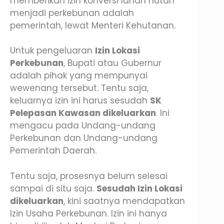
memberikan izin konversi lahan hutan
menjadi perkebunan adalah
pemerintah, lewat Menteri Kehutanan.
Untuk pengeluaran
Izin Lokasi
Perkebunan
, Bupati atau Gubernur
adalah pihak yang mempunyai
wewenang tersebut. Tentu saja,
keluarnya izin ini harus sesudah
SK
Pelepasan Kawasan dikeluarkan
. Ini
mengacu pada Undang-undang
Perkebunan dan Undang-undang
Pemerintah Daerah.
Tentu saja, prosesnya belum selesai
sampai di situ saja.
Sesudah Izin Lokasi
dikeluarkan
, kini saatnya mendapatkan
Izin Usaha Perkebunan. Izin ini hanya