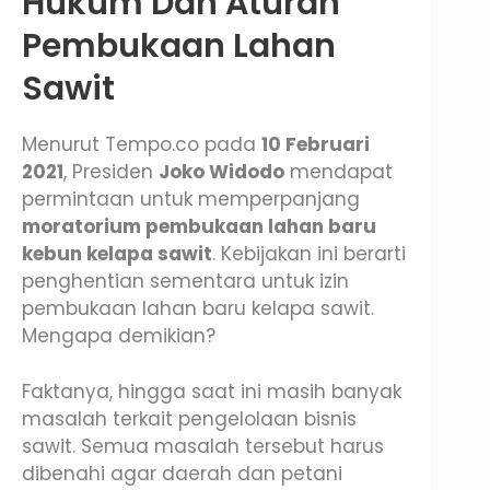
Hukum Dan Aturan
Pembukaan Lahan
Sawit
Menurut Tempo.co pada
10 Februari
2021
, Presiden
Joko Widodo
mendapat
permintaan untuk memperpanjang
moratorium pembukaan lahan baru
kebun kelapa sawit
. Kebijakan ini berarti
penghentian sementara untuk izin
pembukaan lahan baru kelapa sawit.
Mengapa demikian?
Faktanya, hingga saat ini masih banyak
masalah terkait pengelolaan bisnis
sawit. Semua masalah tersebut harus
dibenahi agar daerah dan petani