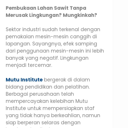
Pembukaan Lahan Sawit Tanpa
Merusak Lingkungan? Mungkinkah?
Sektor industri sudah terkenal dengan
pemakaian mesin-mesin canggih di
lapangan. Sayangnya, efek samping
dari penggunaan mesin-mesin ini lebih
banyak yang negatif. Lingkungan
menjadi tercemar.
Mutu Institute
bergerak di dalam
bidang pendidikan dan pelatihan.
Berbagai perusahaan telah
mempercayakan kelebihan Mutu
Institute untuk mempersiapkan staf
yang tidak hanya berkeahlian, namun
siap berperan selaras dengan