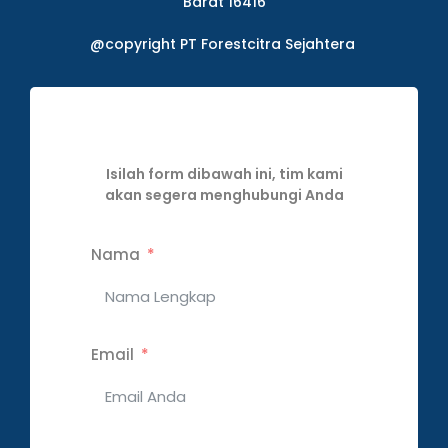
Barat 16416
@copyright PT Forestcitra Sejahtera
Isilah form dibawah ini, tim kami
akan segera menghubungi Anda
Nama
Email