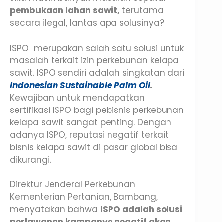
pembukaan lahan sawit,
terutama
secara ilegal, lantas apa solusinya?
ISPO merupakan salah satu solusi untuk
masalah terkait izin perkebunan kelapa
sawit. ISPO sendiri adalah singkatan dari
Indonesian Sustainable Palm Oil
.
Kewajiban untuk mendapatkan
sertifikasi ISPO bagi pebisnis perkebunan
kelapa sawit sangat penting. Dengan
adanya ISPO, reputasi negatif terkait
bisnis kelapa sawit di pasar global bisa
dikurangi.
Direktur Jenderal Perkebunan
Kementerian Pertanian, Bambang,
menyatakan bahwa
ISPO adalah solusi
perlawanan kampanye negatif akan