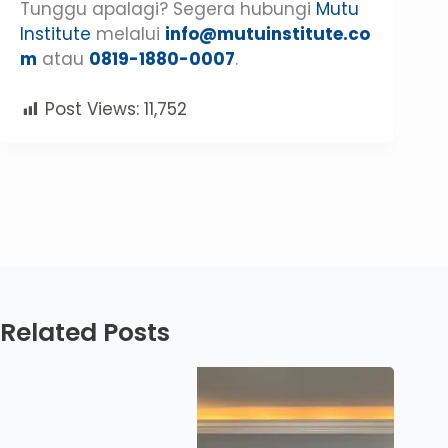
Tunggu apalagi? Segera hubungi
Mutu
Institute
melalui
info@mutuinstitute.co
m
atau
0819-1880-0007
.
Post Views:
11,752
Related Posts