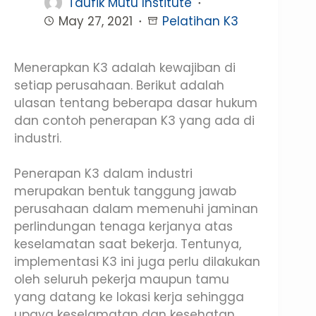
Taufik Mutu Institute
May 27, 2021
Pelatihan K3
Menerapkan K3 adalah kewajiban di
setiap perusahaan. Berikut adalah
ulasan tentang beberapa dasar hukum
dan contoh penerapan K3 yang ada di
industri.
Penerapan K3 dalam industri
merupakan bentuk tanggung jawab
perusahaan dalam memenuhi jaminan
perlindungan tenaga kerjanya atas
keselamatan saat bekerja. Tentunya,
implementasi K3 ini juga perlu dilakukan
oleh seluruh pekerja maupun tamu
yang datang ke lokasi kerja sehingga
upaya keselamatan dan kesehatan