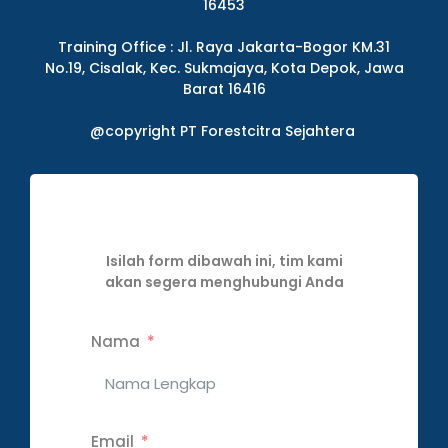
16453
Training Office : Jl. Raya Jakarta-Bogor KM.31
No.19, Cisalak, Kec. Sukmajaya, Kota Depok, Jawa
Barat 16416
@copyright PT Forestcitra Sejahtera
Isilah form dibawah ini, tim kami
akan segera menghubungi Anda
Nama
Email