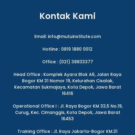
Kontak Kami
Email:
info@mutuinstitute.com
Hotline : 0819 1880 0012
Office : (021) 38833377
Head Office : Komplek Ayara Blok A6, Jalan Raya
Bogor KM 31 Nomor 19, Kelurahan Cisalak,
Kecamatan Sukmajaya, Kota Depok, Jawa Barat
16416
Operational Office I : Jl. Raya Bogor KM 33,5 No.19,
Curug, Kec. Cimanggis, Kota Depok, Jawa Barat
16453
Training Office : Jl. Raya Jakarta-Bogor KM.31