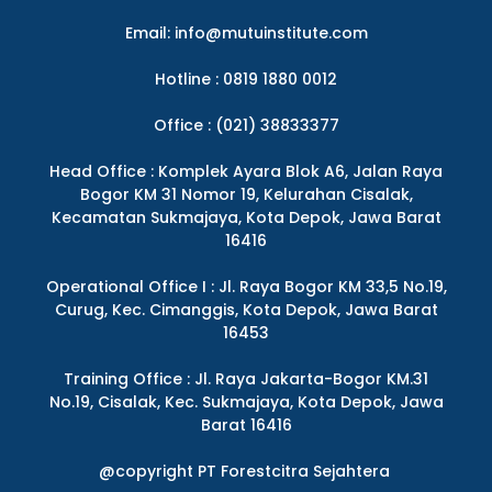
Email:
info@mutuinstitute.com
Hotline : 0819 1880 0012
Office : (021) 38833377
Head Office : Komplek Ayara Blok A6, Jalan Raya
Bogor KM 31 Nomor 19, Kelurahan Cisalak,
Kecamatan Sukmajaya, Kota Depok, Jawa Barat
16416
Operational Office I : Jl. Raya Bogor KM 33,5 No.19,
Curug, Kec. Cimanggis, Kota Depok, Jawa Barat
16453
Training Office : Jl. Raya Jakarta-Bogor KM.31
No.19, Cisalak, Kec. Sukmajaya, Kota Depok, Jawa
Barat 16416
@copyright PT Forestcitra Sejahtera