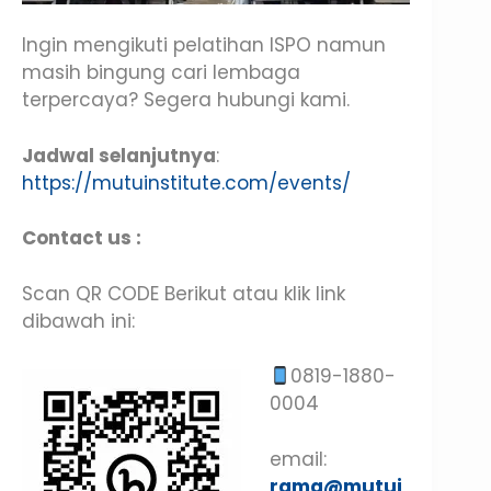
Ingin mengikuti pelatihan ISPO namun
masih bingung cari lembaga
terpercaya? Segera hubungi kami.
Jadwal selanjutnya
:
https://mutuinstitute.com/events/
Contact us :
Scan QR CODE Berikut atau klik link
dibawah ini:
0819-1880-
0004
email:
rama@mutui