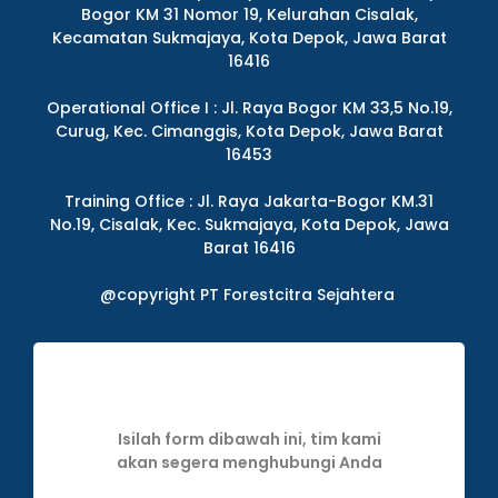
Bogor KM 31 Nomor 19, Kelurahan Cisalak,
Kecamatan Sukmajaya, Kota Depok, Jawa Barat
16416
Operational Office I : Jl. Raya Bogor KM 33,5 No.19,
Curug, Kec. Cimanggis, Kota Depok, Jawa Barat
16453
Training Office : Jl. Raya Jakarta-Bogor KM.31
No.19, Cisalak, Kec. Sukmajaya, Kota Depok, Jawa
Barat 16416
@copyright PT Forestcitra Sejahtera
Isilah form dibawah ini, tim kami
akan segera menghubungi Anda