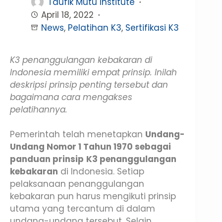
Taufik Mutu Institute
April 18, 2022
News
,
Pelatihan K3
,
Sertifikasi K3
K3 penanggulangan kebakaran di
Indonesia memiliki empat prinsip. Inilah
deskripsi prinsip penting tersebut dan
bagaimana cara mengakses
pelatihannya.
Pemerintah telah menetapkan
Undang-
Undang Nomor 1 Tahun 1970 sebagai
panduan prinsip
K3 penanggulangan
kebakaran
di Indonesia. Setiap
pelaksanaan penanggulangan
kebakaran pun harus mengikuti prinsip
utama yang tercantum di dalam
undang-undang tersebut. Selain