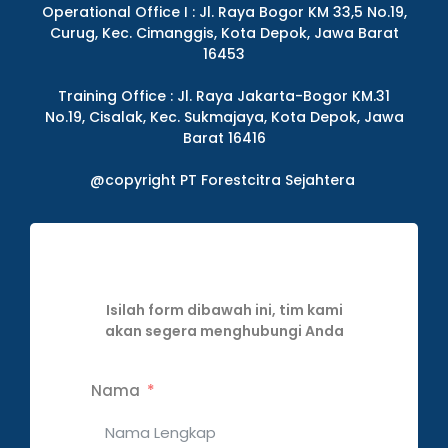
Operational Office I : Jl. Raya Bogor KM 33,5 No.19,
Curug, Kec. Cimanggis, Kota Depok, Jawa Barat
16453
Training Office : Jl. Raya Jakarta-Bogor KM.31
No.19, Cisalak, Kec. Sukmajaya, Kota Depok, Jawa
Barat 16416
@copyright PT Forestcitra Sejahtera
Isilah form dibawah ini, tim kami
akan segera menghubungi Anda
Nama