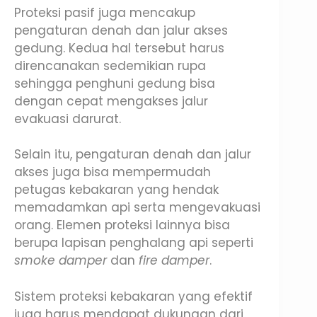
Proteksi pasif juga mencakup
pengaturan denah dan jalur akses
gedung. Kedua hal tersebut harus
direncanakan sedemikian rupa
sehingga penghuni gedung bisa
dengan cepat mengakses jalur
evakuasi darurat.
Selain itu, pengaturan denah dan jalur
akses juga bisa mempermudah
petugas kebakaran yang hendak
memadamkan api serta mengevakuasi
orang. Elemen proteksi lainnya bisa
berupa lapisan penghalang api seperti
smoke damper
dan
fire damper
.
Sistem proteksi kebakaran yang efektif
juga harus mendapat dukungan dari