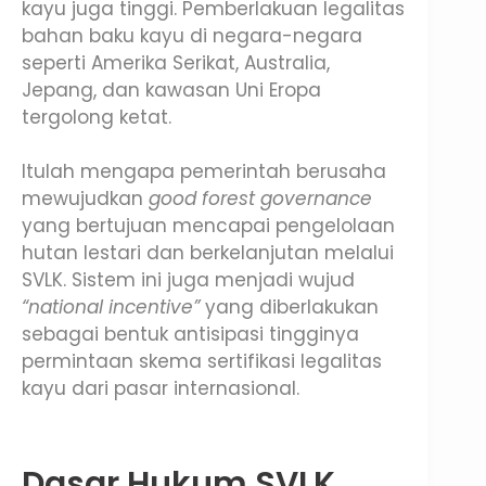
kayu juga tinggi. Pemberlakuan legalitas
bahan baku kayu di negara-negara
seperti Amerika Serikat, Australia,
Jepang, dan kawasan Uni Eropa
tergolong ketat.
Itulah mengapa pemerintah berusaha
mewujudkan
good forest governance
yang bertujuan mencapai pengelolaan
hutan lestari dan berkelanjutan melalui
SVLK. Sistem ini juga menjadi wujud
“national incentive”
yang diberlakukan
sebagai bentuk antisipasi tingginya
permintaan skema sertifikasi legalitas
kayu dari pasar internasional.
Dasar Hukum SVLK