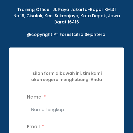
Training Office : Jl. Raya Jakarta-Bogor KM.31
No.19, Cisalak, Kec. Sukmajaya, Kota Depok, Jawa
Barat 16416
@copyright PT Forestcitra Sejahtera
Isilah form dibawah ini, tim kami
akan segera menghubungi Anda
Nama
Email