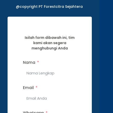
@copyright PT Forestcitra Sejahtera
Isilah form dibawah ini, tim
kami akan segera
menghubungi Anda
Nama
Email
Whatsapp