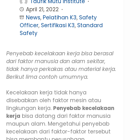
Taufik Mutu Institute
April 21, 2022
News
,
Pelatihan K3
,
Safety
Officer
,
Sertifikasi K3
,
Standard
Safety
Penyebab kecelakaan kerja bisa berasal
dari faktor manusia dan alam sekitar,
tidak hanya perkakas atau material kerja.
Berikut lima contoh umumnya.
Kecelakaan kerja tidak hanya
disebabkan oleh faktor mesin atau
lingkungan kerja.
Penyebab kecelakaan
kerja
bisa datang dari faktor manusia
maupun alam. Mengetahui penyebab
kecelakaan dari faktor-faktor tersebut
bisa membantu perusahaan