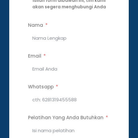
Isilah form dibawah ini, tim kami
akan segera menghubungi Anda
Nama
Email
Whatsapp
Pelatihan Yang Anda Butuhkan