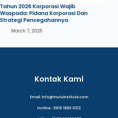
Tahun 2026 Korporasi Wajib
Waspada: Pidana Korporasi Dan
Strategi Pencegahannya
March 7, 2025
Kontak Kami
Email:
info@mutuinstitute.com
Hotline : 0819 1880 0012