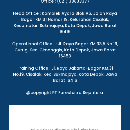
Office : (021) 38833377
Head Office : Komplek Ayara Blok A6, Jalan Raya
Bogor KM 31 Nomor 19, Kelurahan Cisalak,
Kecamatan Sukmajaya, Kota Depok, Jawa Barat
16416
Operational Office I : Jl. Raya Bogor KM 33,5 No.19,
Curug, Kec. Cimanggis, Kota Depok, Jawa Barat
16453
Training Office : Jl. Raya Jakarta-Bogor KM.31
No.19, Cisalak, Kec. Sukmajaya, Kota Depok, Jawa
Barat 16416
@copyright PT Forestcitra Sejahtera