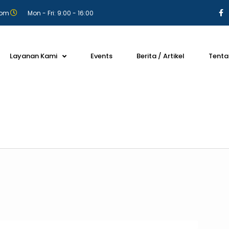
com
Mon - Fri: 9:00 - 16:00
Layanan Kami
Events
Berita / Artikel
Tenta