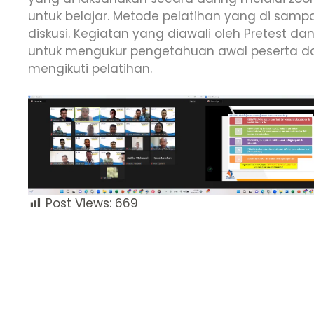
untuk belajar. Metode pelatihan yang di sa
diskusi. Kegiatan yang diawali oleh Pretest da
untuk mengukur pengetahuan awal peserta da
mengikuti pelatihan.
Post Views:
669