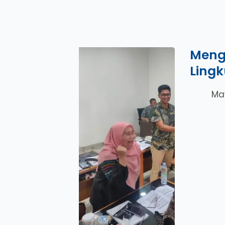
Meng
Ling
Ma