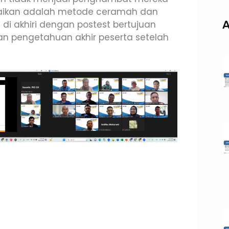
mpaikan adalah metode ceramah dan
A
n di akhiri dengan postest bertujuan
n pengetahuan akhir peserta setelah