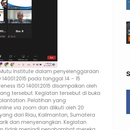
Mutu Institute dalam penyelenggaraan
S
 14001:2015 pada tanggal 14 – 15
ness ISO 14001:2015 disampaikan oleh
ang tersebut. Kegiatan tersebut di buka
plantation. Pelatihan yang
line via zoom dan diikuti oleh 20
yang dari Riau, Kalimantan, Sumatera
arik dan menyenangkan. Kegiatan
oom tidak menjadi penghambat mereka