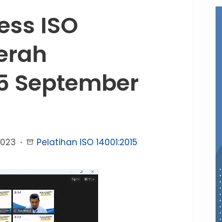
ess ISO
erah
 15 September
2023
Pelatihan ISO 14001:2015