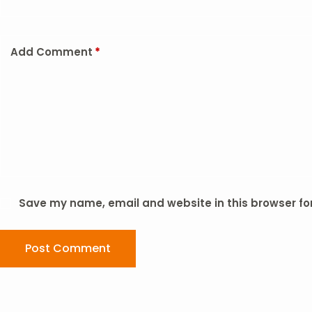
Add Comment
*
Save my name, email and website in this browser fo
Post Comment