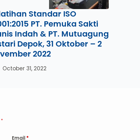
latihan Standar ISO
001:2015 PT. Pemuka Sakti
nis Indah & PT. Mutuagung
stari Depok, 31 Oktober – 2
vember 2022
October 31, 2022
d
*
Email
*