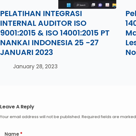
PELATIHAN INTEGRASI
Pe
INTERNAL AUDITOR ISO
14
9001:2015 & ISO 14001:2015 PT
Ma
NANKAI INDONESIA 25 -27
Le
JANUARI 2023
No
January 28, 2023
Leave A Reply
Your email address will not be published.
Required fields are marke
Name
*