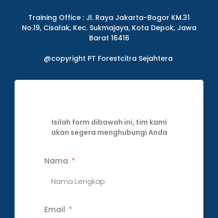
Training Office : Jl. Raya Jakarta-Bogor KM.31
No.19, Cisalak, Kec. Sukmajaya, Kota Depok, Jawa
Barat 16416
@copyright PT Forestcitra Sejahtera
Isilah form dibawah ini, tim kami
akan segera menghubungi Anda
Nama
Email