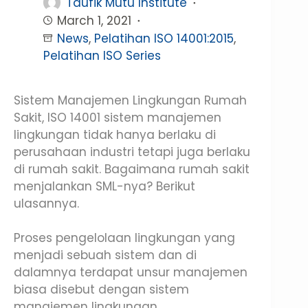
Taufik Mutu Institute
March 1, 2021
News
,
Pelatihan ISO 14001:2015
,
Pelatihan ISO Series
Sistem Manajemen Lingkungan Rumah
Sakit, ISO 14001 sistem manajemen
lingkungan tidak hanya berlaku di
perusahaan industri tetapi juga berlaku
di rumah sakit. Bagaimana rumah sakit
menjalankan SML-nya? Berikut
ulasannya.
Proses pengelolaan lingkungan yang
menjadi sebuah sistem dan di
dalamnya terdapat unsur manajemen
biasa disebut dengan sistem
manajemen lingkungan.