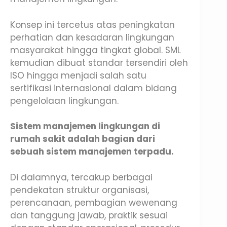
Konsep ini tercetus atas peningkatan
perhatian dan kesadaran lingkungan
masyarakat hingga tingkat global. SML
kemudian dibuat standar tersendiri oleh
ISO hingga menjadi salah satu
sertifikasi internasional dalam bidang
pengelolaan lingkungan.
Sistem manajemen lingkungan di
rumah sakit adalah bagian dari
sebuah sistem manajemen terpadu.
Di dalamnya, tercakup berbagai
pendekatan struktur organisasi,
perencanaan, pembagian wewenang
dan tanggung jawab, praktik sesuai