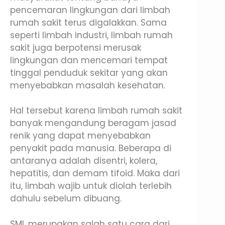
pencemaran lingkungan dari limbah
rumah sakit terus digalakkan. Sama
seperti limbah industri, limbah rumah
sakit juga berpotensi merusak
lingkungan dan mencemari tempat
tinggal penduduk sekitar yang akan
menyebabkan masalah kesehatan.
Hal tersebut karena limbah rumah sakit
banyak mengandung beragam jasad
renik yang dapat menyebabkan
penyakit pada manusia. Beberapa di
antaranya adalah disentri, kolera,
hepatitis, dan demam tifoid. Maka dari
itu, limbah wajib untuk diolah terlebih
dahulu sebelum dibuang.
SML merupakan salah satu cara dari